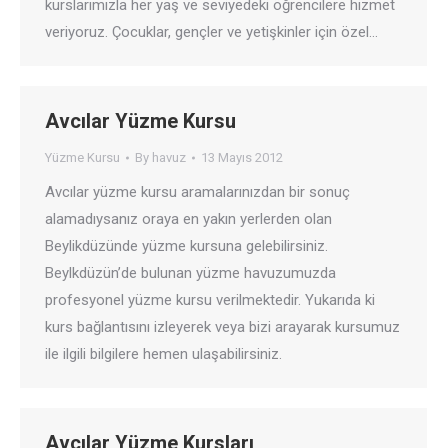
kurslarımızla her yaş ve seviyedeki öğrencilere hizmet
veriyoruz. Çocuklar, gençler ve yetişkinler için özel…
Avcılar Yüzme Kursu
Yüzme Kursu
By
havuz
13 Mayıs 2012
Avcılar yüzme kursu aramalarınızdan bir sonuç
alamadıysanız oraya en yakın yerlerden olan
Beylikdüzünde yüzme kursuna gelebilirsiniz.
Beylkdüzün’de bulunan yüzme havuzumuzda
profesyonel yüzme kursu verilmektedir. Yukarıda ki
kurs bağlantısını izleyerek veya bizi arayarak kursumuz
ile ilgili bilgilere hemen ulaşabilirsiniz.
Avcılar Yüzme Kursları