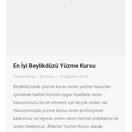
En İyi Beylikdüzü Yüzme Kursu
Yüzme Kursu
By
havuz
15 Ağustos 2014
Beylikdüzünde yüzme kursu veren yüzme havuzları
içerisinde kaliteli hizmeti uygun fiyatlarla veren
havuzumuzu tercih etmeniz için birçok neden var.
Havuzumuzda yüzme kursu veren profesyonel
kadromuz ve hijyene önem veren hizmet politikamız ile
sizleri bekliyoruz. Atlantis Yüzme Kursu olarak,