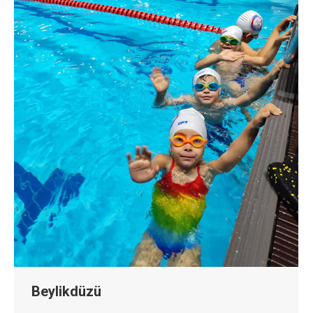
Beylikdüzü