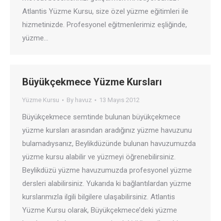
Atlantis Yüzme Kursu, size özel yüzme eğitimleri ile
hizmetinizde. Profesyonel eğitmenlerimiz eşliğinde,
yüzme…
Büyükçekmece Yüzme Kursları
Yüzme Kursu
By
havuz
13 Mayıs 2012
Büyükçekmece semtinde bulunan büyükçekmece
yüzme kursları arasından aradığınız yüzme havuzunu
bulamadıysanız, Beylikdüzünde bulunan havuzumuzda
yüzme kursu alabilir ve yüzmeyi öğrenebilirsiniz.
Beylikdüzü yüzme havuzumuzda profesyonel yüzme
dersleri alabilirsiniz. Yukarıda ki bağlantılardan yüzme
kurslarımızla ilgili bilgilere ulaşabilirsiniz. Atlantis
Yüzme Kursu olarak, Büyükçekmece’deki yüzme