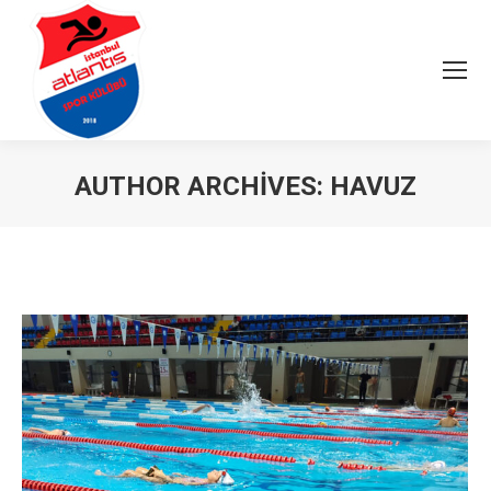
AUTHOR ARCHIVES:
HAVUZ
You are here: