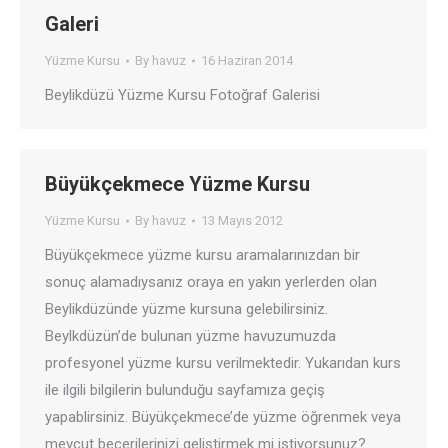
Galeri
Yüzme Kursu
By
havuz
16 Haziran 2014
Beylikdüzü Yüzme Kursu Fotoğraf Galerisi
Büyükçekmece Yüzme Kursu
Yüzme Kursu
By
havuz
13 Mayıs 2012
Büyükçekmece yüzme kursu aramalarınızdan bir
sonuç alamadıysanız oraya en yakın yerlerden olan
Beylikdüzünde yüzme kursuna gelebilirsiniz.
Beylkdüzün’de bulunan yüzme havuzumuzda
profesyonel yüzme kursu verilmektedir. Yukarıdan kurs
ile ilgili bilgilerin bulunduğu sayfamıza geçiş
yapablirsiniz. Büyükçekmece’de yüzme öğrenmek veya
mevcut becerilerinizi geliştirmek mi istiyorsunuz?