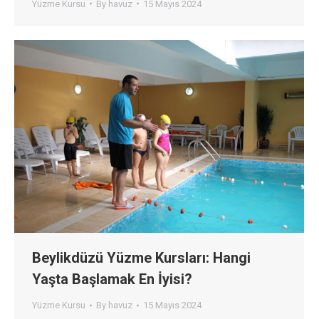
Yüzme Kursu
By
havuz
15 Mayıs 2024
Beylikdüzü Yüzme Kursları: Hangi
Yaşta Başlamak En İyisi?
Yüzme Kursu
By
havuz
15 Mayıs 2024