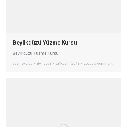
Beylikdüzü Yüzme Kursu
Beylikdüzü Yüzme Kursu
yüzmekursu
By
havuz
28 Kasım 2018
Leave a comment