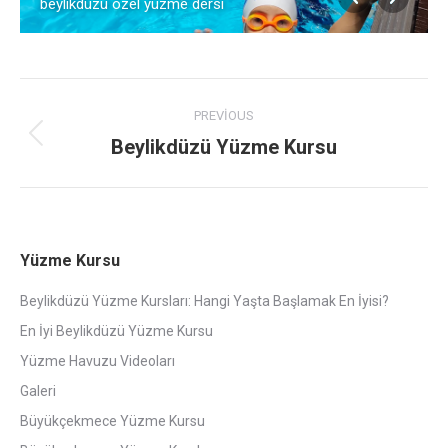
beylikdüzü özel yüzme dersi
Album
PREVIOUS
navigation
Beylikdüzü Yüzme Kursu
Previous
album:
Yüzme Kursu
Beylikdüzü Yüzme Kursları: Hangi Yaşta Başlamak En İyisi?
En İyi Beylikdüzü Yüzme Kursu
Yüzme Havuzu Videoları
Galeri
Büyükçekmece Yüzme Kursu