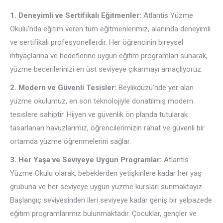
1. Deneyimli ve Sertifikalı Eğitmenler:
Atlantis Yüzme
Okulu’nda eğitim veren tüm eğitmenlerimiz, alanında deneyimli
ve sertifikalı profesyonellerdir. Her öğrencinin bireysel
ihtiyaçlarına ve hedeflerine uygun eğitim programları sunarak,
yüzme becerilerinizi en üst seviyeye çıkarmayı amaçlıyoruz.
2. Modern ve Güvenli Tesisler:
Beylikdüzü’nde yer alan
yüzme okulumuz, en son teknolojiyle donatılmış modern
tesislere sahiptir. Hijyen ve güvenlik ön planda tutularak
tasarlanan havuzlarımız, öğrencilerimizin rahat ve güvenli bir
ortamda yüzme öğrenmelerini sağlar.
3. Her Yaşa ve Seviyeye Uygun Programlar:
Atlantis
Yüzme Okulu olarak, bebeklerden yetişkinlere kadar her yaş
grubuna ve her seviyeye uygun yüzme kursları sunmaktayız.
Başlangıç seviyesinden ileri seviyeye kadar geniş bir yelpazede
eğitim programlarımız bulunmaktadır. Çocuklar, gençler ve