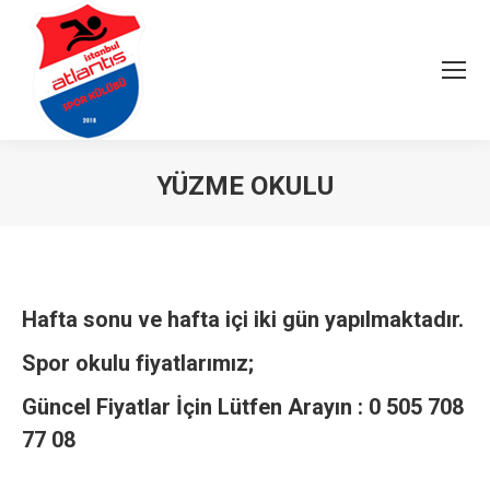
YÜZME OKULU
You are here:
Hafta sonu ve hafta içi iki gün yapılmaktadır.
Spor okulu fiyatlarımız;
Güncel Fiyatlar İçin Lütfen Arayın : 0 505 708
77 08