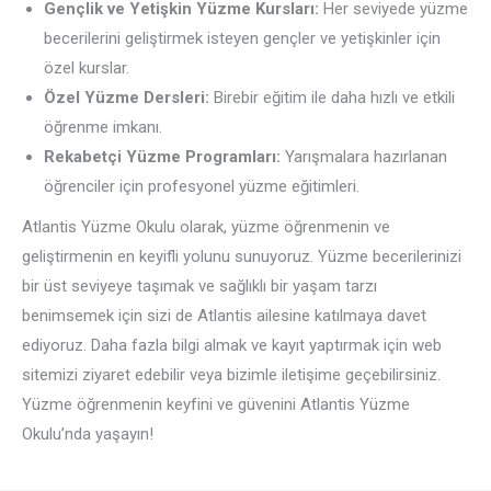
Gençlik ve Yetişkin Yüzme Kursları:
Her seviyede yüzme
becerilerini geliştirmek isteyen gençler ve yetişkinler için
özel kurslar.
Özel Yüzme Dersleri:
Birebir eğitim ile daha hızlı ve etkili
öğrenme imkanı.
Rekabetçi Yüzme Programları:
Yarışmalara hazırlanan
öğrenciler için profesyonel yüzme eğitimleri.
Atlantis Yüzme Okulu olarak, yüzme öğrenmenin ve
geliştirmenin en keyifli yolunu sunuyoruz. Yüzme becerilerinizi
bir üst seviyeye taşımak ve sağlıklı bir yaşam tarzı
benimsemek için sizi de Atlantis ailesine katılmaya davet
ediyoruz. Daha fazla bilgi almak ve kayıt yaptırmak için web
sitemizi ziyaret edebilir veya bizimle iletişime geçebilirsiniz.
Yüzme öğrenmenin keyfini ve güvenini Atlantis Yüzme
Okulu’nda yaşayın!