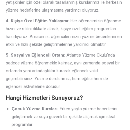
yetişkinler için özel olarak tasarlanmış kurslarımız ile herkesin
yüzme hedeflerine ulaşmasına yardımcı oluyoruz.
4. Kişiye Özel Eğitim Yaklaşımı:
Her öğrencimizin öğrenme
hızını ve stilini dikkate alarak, kişiye özel eğitim programları
hazırlıyoruz. Amacımız, öğrencilerimizin yüzme becerilerini en
etkili ve hızlı şekilde geliştirmelerine yardımcı olmaktır.
5. Sosyal ve Eğlenceli Ortam:
Atlantis Yüzme Okulu’nda
sadece yüzme öğrenmekle kalmaz, aynı zamanda sosyal bir
ortamda yeni arkadaşlıklar kurarak eğlenceli vakit
geçirebilirsiniz. Yüzme derslerimiz, hem eğitici hem de
eğlenceli aktivitelerle doludur.
Hangi Hizmetleri Sunuyoruz?
Çocuk Yüzme Kursları:
Erken yaşta yüzme becerilerini
geliştirmek ve suya güvenli bir şekilde alışmak için ideal
programlar.