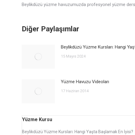
Beylikdüzü yüzme havuzumuzda profesyonel yüzme dersleri ala
Diğer Paylaşımlar
Beylikdüzü Yüzme Kursları: Hangi Yaş
15 Mayıs 2024
Yüzme Havuzu Videoları
17 Haziran 2014
Yüzme Kursu
Beylikdüzü Yüzme Kursları: Hangi Yaşta Başlamak En İyisi?