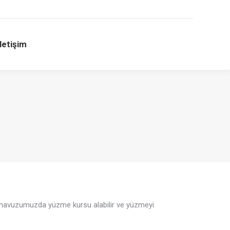
İletişim
n havuzumuzda yüzme kursu alabilir ve yüzmeyi