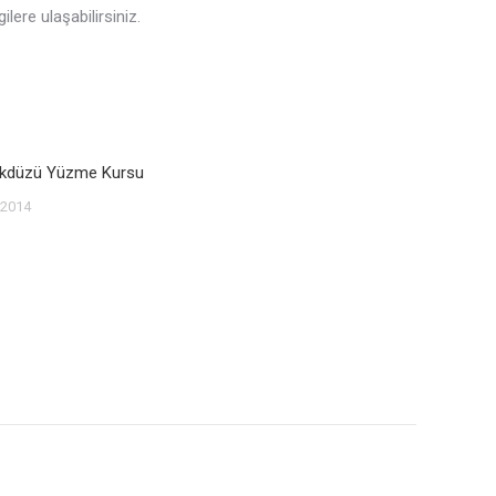
lere ulaşabilirsiniz.
likdüzü Yüzme Kursu
 2014