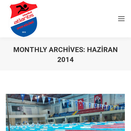
MONTHLY ARCHIVES:
HAZIRAN
2014
You are here: