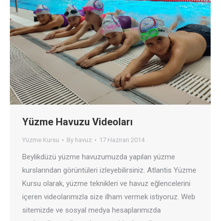
Yüzme Havuzu Videoları
Yüzme Kursu
By
havuz
17 Haziran 2014
Beylikdüzü yüzme havuzumuzda yapılan yüzme
kurslarından görüntüleri izleyebilirsiniz. Atlantis Yüzme
Kursu olarak, yüzme teknikleri ve havuz eğlencelerini
içeren videolarımızla size ilham vermek istiyoruz. Web
sitemizde ve sosyal medya hesaplarımızda